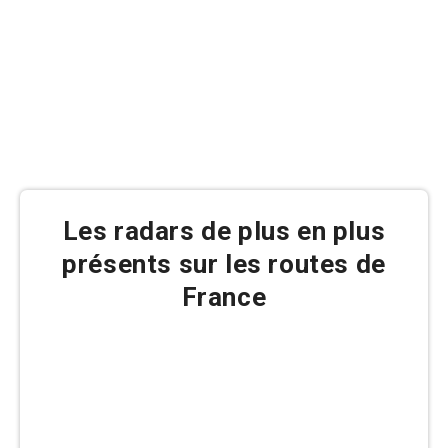
Blog du
code de la
route 2026
Les radars de plus en plus
présents sur les routes de
France