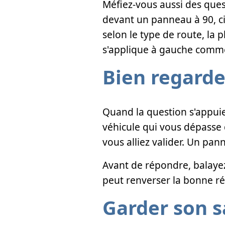
Méfiez-vous aussi des ques
devant un panneau à 90, ci
selon le type de route, la 
s'applique à gauche comme
Bien regarde
Quand la question s'appuie
véhicule qui vous dépasse
vous alliez valider. Un pa
Avant de répondre, balayez l
peut renverser la bonne r
Garder son s