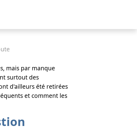
oute
es, mais par manque
nt surtout des
nt d'ailleurs été retirées
s fréquents et comment les
stion