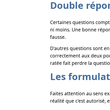
Double répon
Certaines questions compten
ni moins. Une bonne répon
fausse.
D'autres questions sont en
correctement aux deux pour 
ratée fait perdre la questio
Les formula
Faites attention au sens ex
réalité que c'est autorisé,