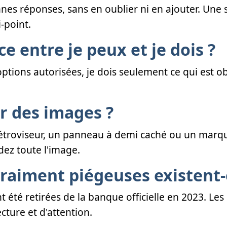
nes réponses, sans en oublier ni en ajouter. Une s
-point.
e entre je peux et je dois ?
options autorisées, je dois seulement ce qui est o
er des images ?
rétroviseur, un panneau à demi caché ou un marq
ez toute l'image.
raiment piégeuses existent-
été retirées de la banque officielle en 2023. Les
cture et d'attention.