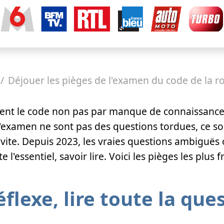
Déjouer les pièges de l'examen du code de la r
tent le code non pas par manque de connaissanc
 l'examen ne sont pas des questions tordues, ce so
 vite. Depuis 2023, les vraies questions ambiguës o
te l'essentiel, savoir lire. Voici les pièges les plu
flexe, lire toute la que