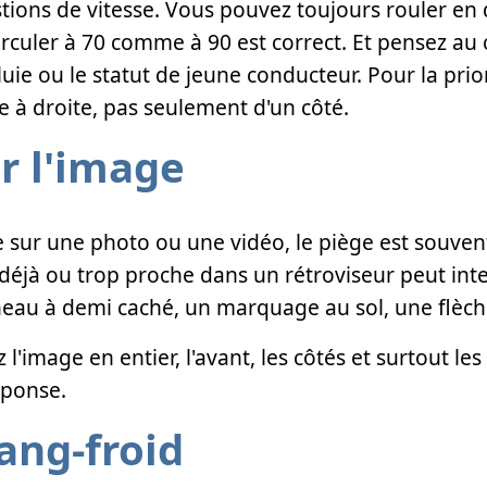
tions de vitesse. Vous pouvez toujours rouler en 
rculer à 70 comme à 90 est correct. Et pensez au 
pluie ou le statut de jeune conducteur. Pour la pri
 à droite, pas seulement d'un côté.
r l'image
 sur une photo ou une vidéo, le piège est souvent
 déjà ou trop proche dans un rétroviseur peut in
nneau à demi caché, un marquage au sol, une flèch
'image en entier, l'avant, les côtés et surtout les
éponse.
ang-froid