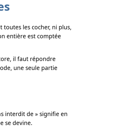
es
toutes les cocher, ni plus,
on entière est comptée
ore, il faut répondre
code, une seule partie
 interdit de » signifie en
ne se devine.