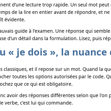
nnent d'une lecture trop rapide. Un seul mot peut
emps de la lire en entier avant de répondre, et ne 
t évidente.
mauvais guide à l'examen. Une réponse qui sembl
use d'un détail dans la formulation. Lisez, puis ré
u « je dois », la nuance
lus classiques, et il repose sur un mot. Quand la
 cocher toutes les options autorisées par le code.
ochez que ce qui est obligatoire.
c avoir des réponses différentes selon que l'on p
le verbe, c'est lui qui commande.