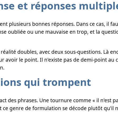
se et réponses multipl
t plusieurs bonnes réponses. Dans ce cas, il faut 
se oubliée ou une mauvaise en trop, et la questi
 réalité doubles, avec deux sous-questions. Là enc
avoir le point. Il n'existe pas de demi-point au 
n.
tions qui trompent
act des phrases. Une tournure comme « il n'est pas
 et ce genre de formulation se décode plutôt qu'il 