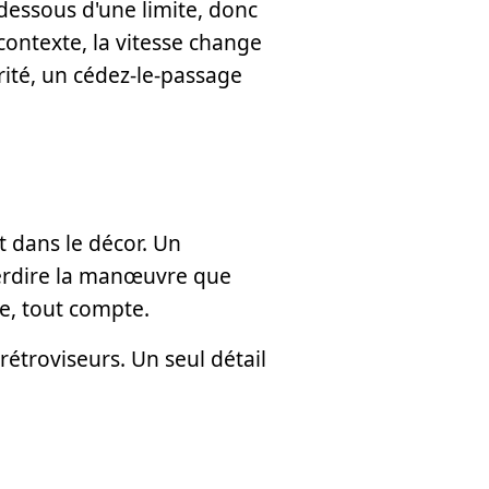
dessous d'une limite, donc
contexte, la vitesse change
orité, un cédez-le-passage
 dans le décor. Un
terdire la manœuvre que
e, tout compte.
 rétroviseurs. Un seul détail