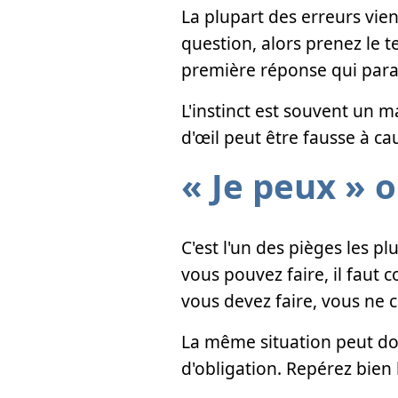
La plupart des erreurs vie
question, alors prenez le t
première réponse qui paraî
L'instinct est souvent un 
d'œil peut être fausse à ca
« Je peux » o
C'est l'un des pièges les p
vous pouvez faire, il faut
vous devez faire, vous ne c
La même situation peut don
d'obligation. Repérez bien 