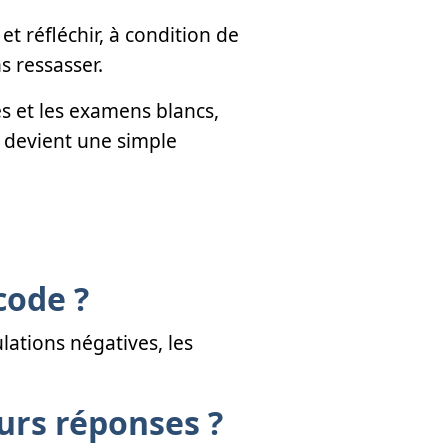
et réfléchir, à condition de
s ressasser.
es et les examens blancs,
e devient une simple
code ?
lations négatives, les
urs réponses ?