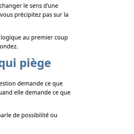
 changer le sens d'une
vous précipitez pas sur la
e logique au premier coup
pondez.
 qui piège
 question demande ce que
 Quand elle demande ce que
arle de possibilité ou