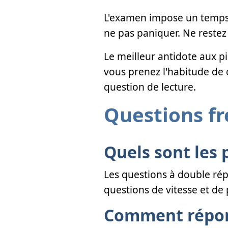
L'examen impose un temps li
ne pas paniquer. Ne restez 
Le meilleur antidote aux pi
vous prenez l'habitude de 
question de lecture.
Questions f
Quels sont les 
Les questions à double répo
questions de vitesse et de p
Comment répond