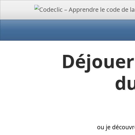
Déjouer
du
ou je découvr