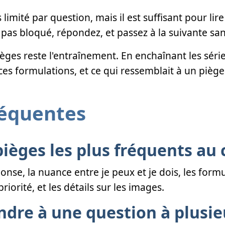
mité par question, mais il est suffisant pour lire 
pas bloqué, répondez, et passez à la suivante san
èges reste l'entraînement. En enchaînant les séri
ces formulations, et ce qui ressemblait à un pièg
réquentes
pièges les plus fréquents au 
nse, la nuance entre je peux et je dois, les formu
riorité, et les détails sur les images.
re à une question à plusie