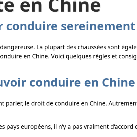
te en Chine
ur conduire sereinement
e dangereuse. La plupart des chaussées sont égal
onduire en Chine. Voici quelques règles et consi
uvoir conduire en Chine
t parler, le droit de conduire en Chine. Autrement
tres pays européens, il n’y a pas vraiment d’accor