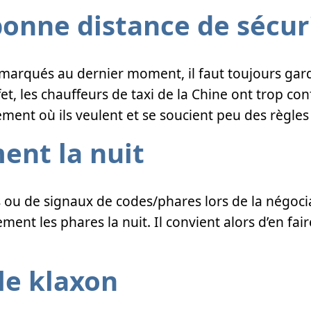
bonne distance de sécur
emarqués au dernier moment, il faut toujours gard
ffet, les chauffeurs de taxi de la Chine ont trop co
ment où ils veulent et se soucient peu des règles d
ment la nuit
s ou de signaux de codes/phares lors de la négoci
ent les phares la nuit. Il convient alors d’en fair
le klaxon