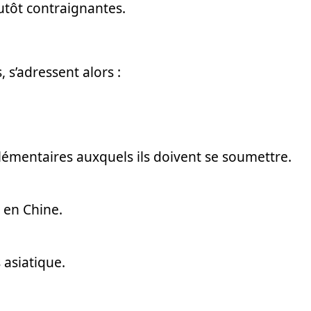
utôt contraignantes.
 s’adressent alors :
lémentaires auxquels ils doivent se soumettre.
 en Chine.
 asiatique.