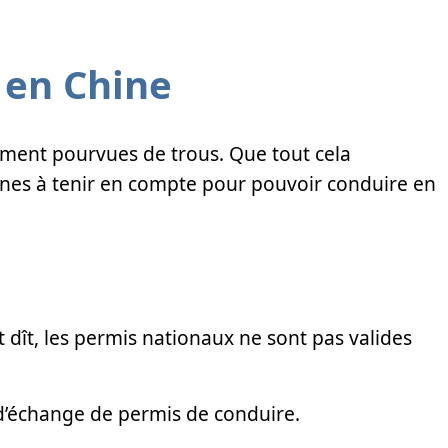
 en Chine
ement pourvues de trous. Que tout cela
gnes à tenir en compte pour pouvoir conduire en
 dît, les permis nationaux ne sont pas valides
d d’échange de permis de conduire.