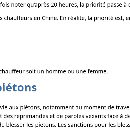
fois noter qu’après 20 heures, la priorité passe à 
 chauffeurs en Chine. En réalité, la priorité est, e
 le chauffeur soit un homme ou une femme.
iétons
 la vie aux piétons, notamment au moment de traver
nt des réprimandes et de paroles vexants face à d
 de blesser les piétons. Les sanctions pour les bles