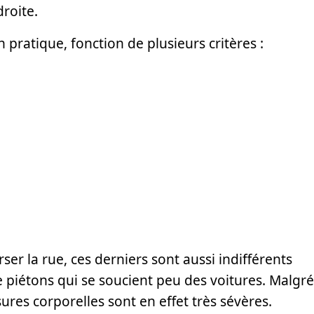
droite.
n pratique, fonction de plusieurs critères :
ser la rue, ces derniers sont aussi indifférents
e piétons qui se soucient peu des voitures. Malgré
sures corporelles sont en effet très sévères.