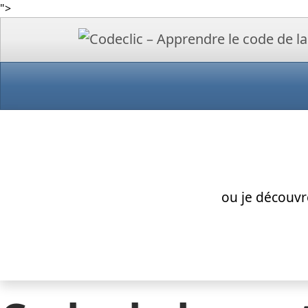
">
ou je découvr