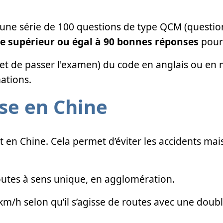
 une série de 100 questions de type QCM (question
re supérieur ou égal à 90 bonnes réponses
pour
 (et de passer l'examen) du code en anglais ou en
ations.
sse en Chine
t en Chine. Cela permet d’éviter les accidents mais
routes à sens unique, en agglomération.
0 km/h selon qu’il s’agisse de routes avec une dou