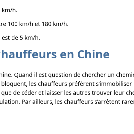
0 km/h.
ntre 100 km/h et 180 km/h.
, est de 5 km/h.
hauffeurs en Chine
 Chine. Quand il est question de chercher un chemin
loquent, les chauffeurs préfèrent s’immobiliser et
que de céder et laisser les autres trouver leur c
culation. Par ailleurs, les chauffeurs s’arrêtent ra
é