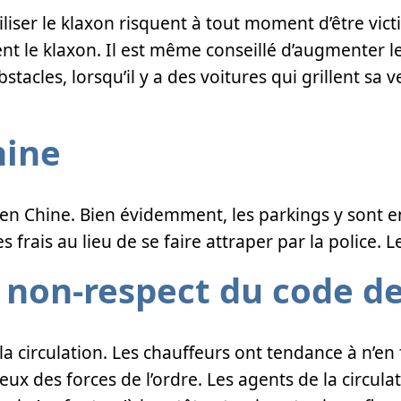
iliser le klaxon risquent à tout moment d’être vic
uvent le klaxon. Il est même conseillé d’augmenter 
stacles, lorsqu’il y a des voitures qui grillent sa 
hine
ù en Chine. Bien évidemment, les parkings y sont e
frais au lieu de se faire attraper par la police. L
 non-respect du code de
a circulation. Les chauffeurs ont tendance à n’en fa
ux des forces de l’ordre. Les agents de la circula