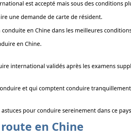
rnational est accepté mais sous des conditions pl
faire une demande de carte de résident.
a conduite en Chine dans les meilleures conditions,
nduire en Chine.
ire international validés après les examens supp
 conduire et qui comptent conduire tranquillement
 astuces pour conduire sereinement dans ce pays
 route en Chine