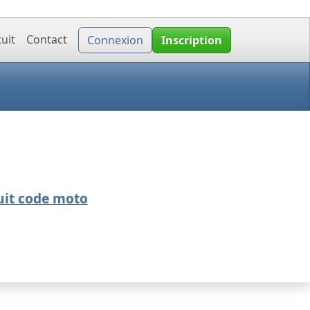
uit
Contact
Connexion
Inscription
uit code moto