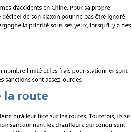
times d’accidents en Chine. Pour sa propre
le décibel de son klaxon pour ne pas être ignoré
vergogne la priorité sous ses yeux, lorsqu’il y a des
n nombre limité et les frais pour stationner sont
es sanctions sont assez lourdes.
 la route
ire qu’à leur tête sur les routes. Toutefois, ils se
tion sanctionnent les chauffeurs qui conduisent