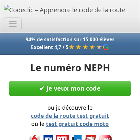
Accue
94% de satisfaction sur 15 000 élèves
★★★★
★
Excellent 4,7 / 5
Le numéro NEPH
✔︎ Je veux mon code
ou je découvre le
code de la route test gratuit
ou le
test gratuit code moto