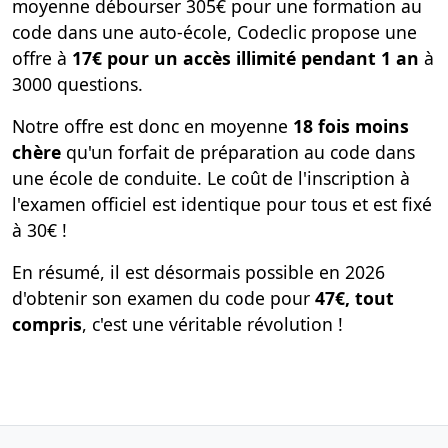
moyenne débourser 305€ pour une formation au
code dans une auto-école, Codeclic propose une
offre à
17€ pour un accès illimité pendant 1 an
à
3000 questions.
Notre offre est donc en moyenne
18 fois moins
chère
qu'un forfait de préparation au code dans
une école de conduite. Le coût de l'inscription à
l'examen officiel est identique pour tous et est fixé
à 30€ !
En résumé, il est désormais possible en 2026
d'obtenir son examen du code pour
47€, tout
compris
, c'est une véritable révolution !