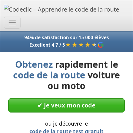
Accue
94% de satisfaction sur 15 000 élèves
★★★★
★
Excellent 4,7 / 5
Obtenez
rapidement le
code de la route
voiture
ou moto
✔︎ Je veux mon code
ou je découvre le
code de la route test gratuit