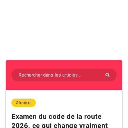
Blog du
code de la
route 2026
Général
Examen du code de la route
2026, ce qui change vraiment