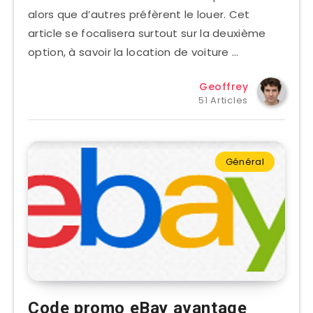
alors que d’autres préfèrent le louer. Cet
article se focalisera surtout sur la deuxième
option, à savoir la location de voiture …
Geoffrey
51 Articles
Général
Code promo eBay avantage