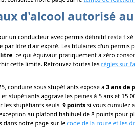
aux d'alcool autorisé au
our un conducteur avec permis définitif reste fixé
e par litre d'air expiré. Les titulaires d'un permi
litre
, ce qui équivaut pratiquement à zéro conso
hir cette limite. Retrouvez toutes les
règles sur l'
2025, conduire sous stupéfiants expose à
3 ans de p
 et stupéfiants aggrave les peines à 5 ans et 15 00
 les stupéfiants seuls,
9 points
si vous cumulez av
 exception au plafond habituel de 8 points pour pl
ls dans notre page sur le
code de la route et les 