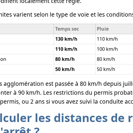
ifient localement cette règle.
ites varient selon le type de voie et les conditio
Temps sec
Pluie
130 km/h
110 km/h
110 km/h
100 km/h
ion
80 km/h
80 km/h
50 km/h
50 km/h
rs agglomération est passée à 80 km/h depuis juill
onter à 90 km/h. Les restrictions du permis proba
permis, ou 2 ans si vous avez suivi la conduite 
uler les distances de r
'arrêt ?