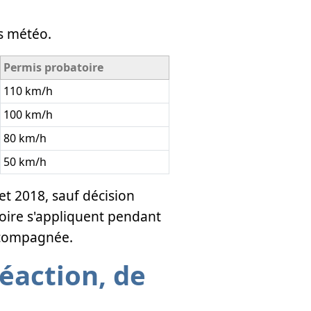
ns météo.
Permis probatoire
110 km/h
100 km/h
80 km/h
50 km/h
et 2018, sauf décision
toire s'appliquent pendant
accompagnée.
éaction, de