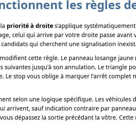
tionnent les règles de 
 la
priorité à droite
s'applique systématiquement.
e, celui qui arrive par votre droite passe avant 
andidats qui cherchent une signalisation inexist
modifient cette règle. Le panneau losange jaune 
ons suivantes jusqu'à son annulation. Le triangle p
. Le stop vous oblige à marquer l'arrêt complet
ent selon une logique spécifique. Les véhicules 
qui arrivent, sauf indication contraire par panneau
 vous dépassez la sortie précédant la vôtre. Cette r