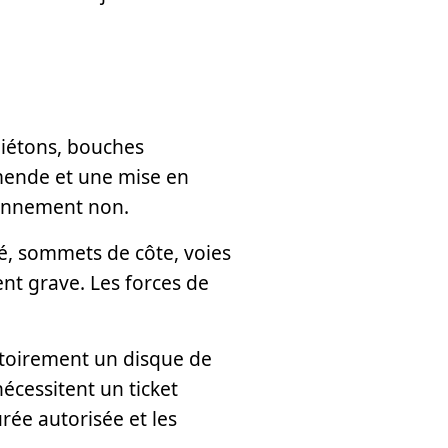
piétons, bouches
amende et une mise en
ionnement non.
té, sommets de côte, voies
ent grave. Les forces de
gatoirement un disque de
écessitent un ticket
rée autorisée et les