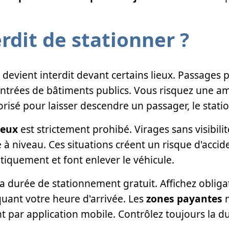
erdit de stationner ?
devient interdit devant certains lieux. Passages 
 entrées de bâtiments publics. Vous risquez une 
orisé pour laisser descendre un passager, le stat
reux
est strictement prohibé. Virages sans visibili
 à niveau. Ces situations créent un risque d'accid
tiquement et font enlever le véhicule.
la durée de stationnement gratuit. Affichez obli
quant votre heure d'arrivée. Les
zones payantes
n
par application mobile. Contrôlez toujours la du