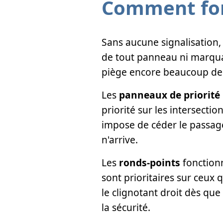
Comment fonc
Sans aucune signalisation,
de tout panneau ni marquag
piège encore beaucoup de c
Les
panneaux de priorité
priorité sur les intersecti
impose de céder le passage
n'arrive.
Les
ronds-points
fonctionn
sont prioritaires sur ceux 
le clignotant droit dès que
la sécurité.