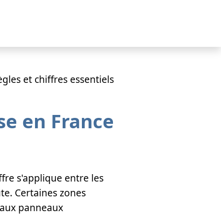
les et chiffres essentiels
sse en France
iffre s'applique entre les
ute. Certaines zones
n aux panneaux