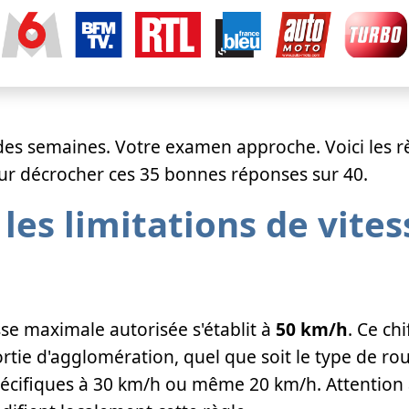
es semaines. Votre examen approche. Voici les règ
ur décrocher ces 35 bonnes réponses sur 40.
 les limitations de vite
esse maximale autorisée s'établit à
50 km/h
. Ce ch
rtie d'agglomération, quel que soit le type de ro
 spécifiques à 30 km/h ou même 20 km/h. Attentio