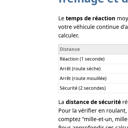
Le
temps de réaction
moye
votre véhicule continue d'
calculer.
Distance
Réaction (1 seconde)
Arrêt (route sèche)
Arrêt (route mouillée)
Sécurité (2 secondes)
La
distance de sécurité
ré
Pour la vérifier en roulant
comptez "mille-et-un, mille
Pour approfondir ces calcu