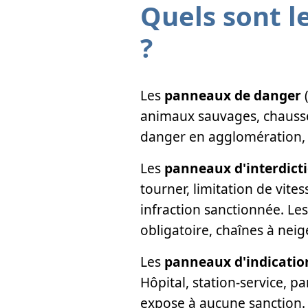
Quels sont l
?
Les
panneaux de danger
(
animaux sauvages, chaussé
danger en agglomération
Les
panneaux d'interdict
tourner, limitation de vite
infraction sanctionnée. Le
obligatoire, chaînes à neige
Les
panneaux d'indicatio
Hôpital, station-service, p
expose à aucune sanction.