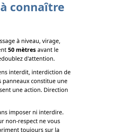
 à connaître
ssage à niveau, virage,
ent
50 mètres
avant le
edoublez d'attention.
s interdit, interdiction de
ces panneaux constitue une
ent une action. Direction
ns imposer ni interdire.
eur non-respect ne vous
riment toujours sur la