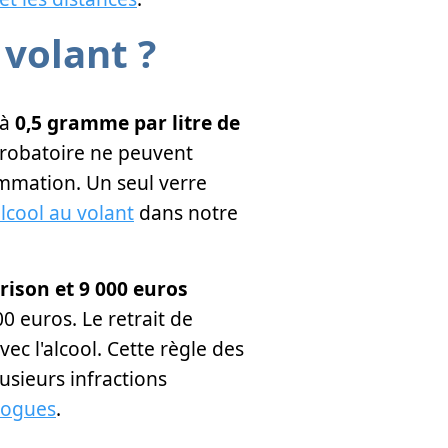
 volant ?
 à
0,5 gramme par litre de
s probatoire ne peuvent
mmation. Un seul verre
alcool au volant
dans notre
rison et 9 000 euros
0 euros. Le retrait de
ec l'alcool. Cette règle des
usieurs infractions
drogues
.