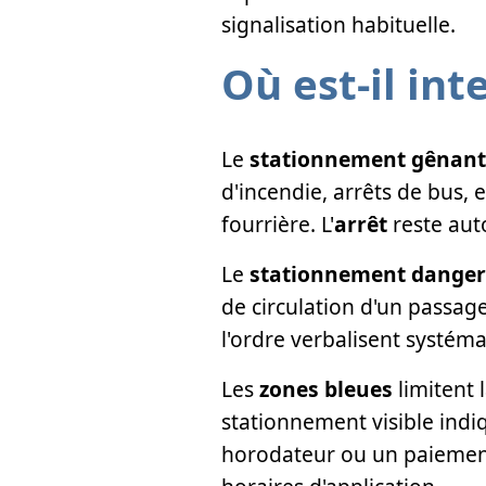
signalisation habituelle.
Où est-il int
Le
stationnement gênant
d'incendie, arrêts de bus,
fourrière. L'
arrêt
reste aut
Le
stationnement dange
de circulation d'un passage
l'ordre verbalisent systéma
Les
zones bleues
limitent 
stationnement visible indi
horodateur ou un paiement 