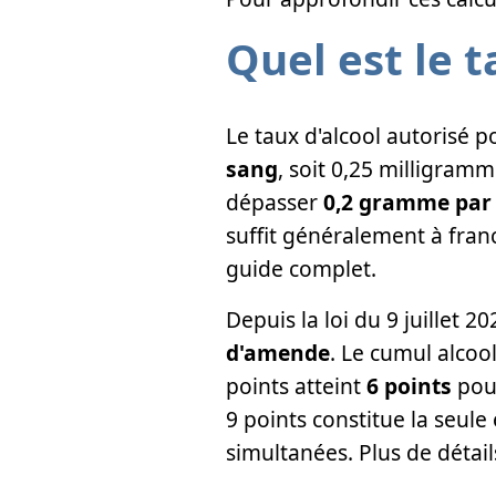
Quel est le t
Le taux d'alcool autorisé p
sang
, soit 0,25 milligramm
dépasser
0,2 gramme par 
suffit généralement à franc
guide complet.
Depuis la loi du 9 juillet 
d'amende
. Le cumul alcool
points atteint
6 points
pour
9 points constitue la seule
simultanées. Plus de détai