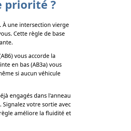
priorité ?
 À une intersection vierge
vous. Cette règle de base
ante.
(AB6) vous accorde la
ointe en bas (AB3a) vous
 même si aucun véhicule
déjà engagés dans l'anneau
. Signalez votre sortie avec
ègle améliore la fluidité et