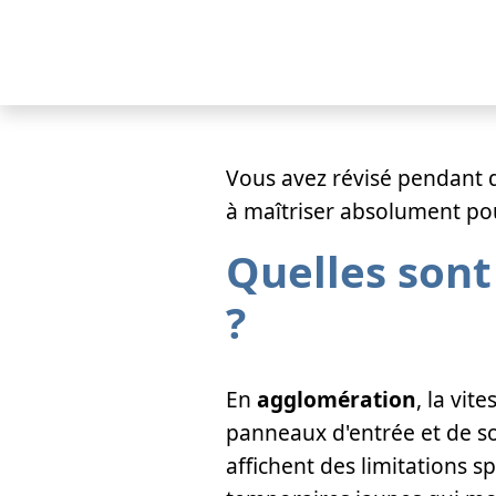
Vous avez révisé pendant d
à maîtriser absolument po
Quelles sont
?
En
agglomération
, la vit
panneaux d'entrée et de so
affichent des limitations