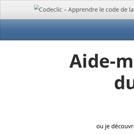
Aide-m
du
ou je découvr