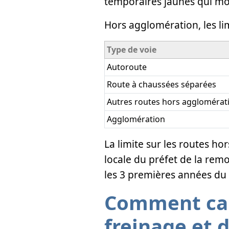
temporaires jaunes qui mod
Hors agglomération, les lim
Type de voie
Autoroute
Route à chaussées séparées
Autres routes hors agglomérat
Agglomération
La limite sur les routes ho
locale du préfet de la rem
les 3 premières années du 
Comment calc
freinage et d