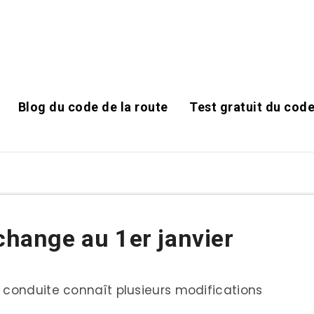
Blog du code de la route
Test gratuit du code
 change au 1er janvier
 conduite connaît plusieurs modifications