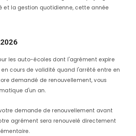
té et la gestion quotidienne, cette année
r 2026
our les auto-écoles dont l'agrément expire
en cours de validité quand l'arrêté entre en
ncore demandé de renouvellement, vous
omatique d'un an.
é votre demande de renouvellement avant
, votre agrément sera renouvelé directement
lémentaire.