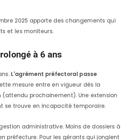
embre 2025 apporte des changements qui
s et les moniteurs.
rolongé à 6 ans
 ans.
L'agrément préfectoral passe
Cette mesure entre en vigueur dès la
ion (attendu prochainement). Une extension
ant se trouve en incapacité temporaire.
gestion administrative. Moins de dossiers à
 préfecture. Pour les gérants qui jonglent