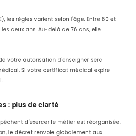
), les règles varient selon l'âge. Entre 60 et
s les deux ans. Au-delà de 76 ans, elle
é de votre autorisation d'enseigner sera
édical. Si votre certificat médical expire
i.
 : plus de clarté
êchent d'exercer le métier est réorganisée.
on, le décret renvoie globalement aux