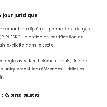
 jour juridique
concernant les diplômes permettant de gérer
P RUESRC. La notion de certification de
s explicite dans le texte.
n règle avec les diplômes requis, rien ne
e uniquement les références juridiques.
r.
 : 6 ans aussi