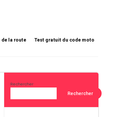
 de la route
Test gratuit du code moto
Rechercher
Rechercher