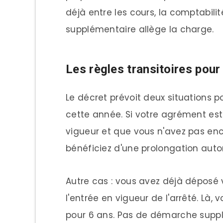
déjà entre les cours, la comptabili
supplémentaire allège la charge.
Les règles transitoires pou
Le décret prévoit deux situations p
cette année. Si votre agrément est 
vigueur et que vous n'avez pas e
bénéficiez d'une prolongation aut
Autre cas : vous avez déjà dépos
l'entrée en vigueur de l'arrêté. Là
pour 6 ans. Pas de démarche supp