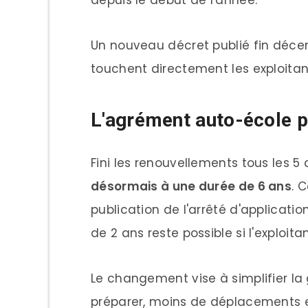
depuis le début de l'année.
Un nouveau décret publié fin déc
touchent directement les exploitant
L'agrément auto-école p
Fini les renouvellements tous les 5
désormais à une durée de 6 ans
. 
publication de l'arrêté d'applicat
de 2 ans reste possible si l'exploit
Le changement vise à simplifier la 
préparer, moins de déplacements en