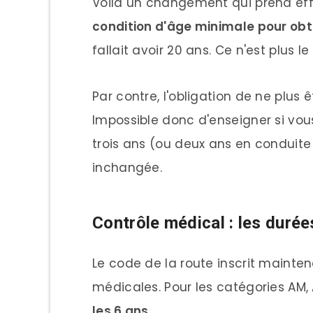
Voilà un changement qui prend e
condition d'âge minimale pour obte
fallait avoir 20 ans. Ce n'est plus le
Par contre, l'obligation de ne plus 
Impossible donc d'enseigner si vou
trois ans (ou deux ans en condui
inchangée.
Contrôle médical : les durée
Le code de la route inscrit mainten
médicales. Pour les catégories AM, A1,
les 6 ans
.