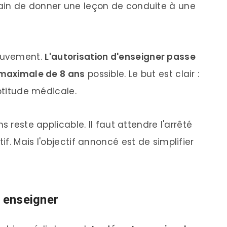
ouvement.
L'autorisation d'enseigner passe
e maximale de 8 ans
possible. Le but est clair :
aptitude médicale.
s reste applicable. Il faut attendre l'arrêté
f. Mais l'objectif annoncé est de simplifier
r enseigner