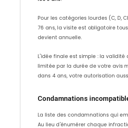
Pour les catégories lourdes (C, D, CE
76 ans, la visite est obligatoire tou
devient annuelle.
L'idée finale est simple : la validit
limitée par la durée de votre avis m
dans 4 ans, votre autorisation auss
Condamnations incompatibles
La liste des condamnations qui emp
Au lieu d'énumérer chaque infracti