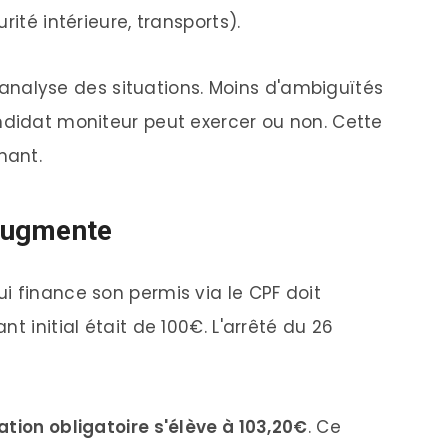
rité intérieure, transports).
 l'analyse des situations. Moins d'ambiguïtés
ndidat moniteur peut exercer ou non. Cette
nant.
 augmente
i finance son permis via le CPF doit
t initial était de 100€. L'arrêté du 26
ation obligatoire s'élève à 103,20€
. Ce