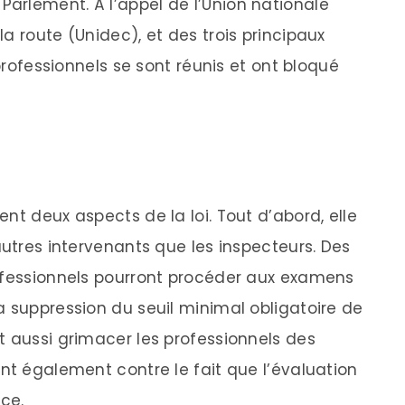
arlement. À l’appel de l’Union nationale
a route (Unidec), et des trois principaux
 professionnels se sont réunis et ont bloqué
nt deux aspects de la loi. Tout d’abord, elle
autres intervenants que les inspecteurs. Des
rofessionnels pourront procéder aux examens
a suppression du seuil minimal obligatoire de
t aussi grimacer les professionnels des
nt également contre le fait que l’évaluation
nce.