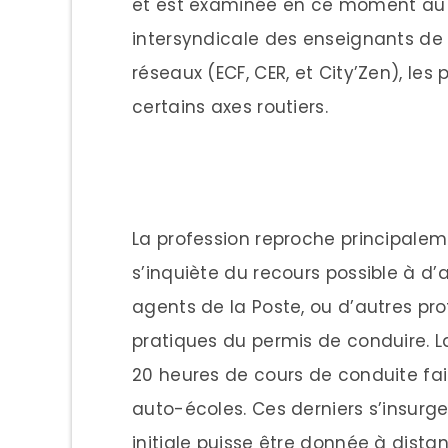
et est examinée en ce moment au P
intersyndicale des enseignants de l
réseaux (ECF, CER, et City’Zen), les
certains axes routiers.
La profession reproche principaleme
s’inquiète du recours possible à d’
agents de la Poste, ou d’autres p
pratiques du permis de conduire. L
20 heures de cours de conduite fai
auto-écoles. Ces derniers s’insurge
initiale puisse être donnée à dista