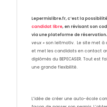
Lepermislibre.fr, c’est la possibil
candidat libre
, en révisant son co
via une plateforme de réservation
veux »
son leitmotiv. Le site met à
et met les candidats en contact 
diplômés du BEPECASER. Tout est fai
une grande flexibilité.
L’idée de créer une auto-école con
façon de passer son permis. L’obt