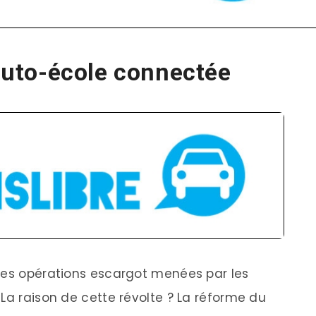
’auto-école connectée
les opérations escargot menées par les
La raison de cette révolte ? La réforme du