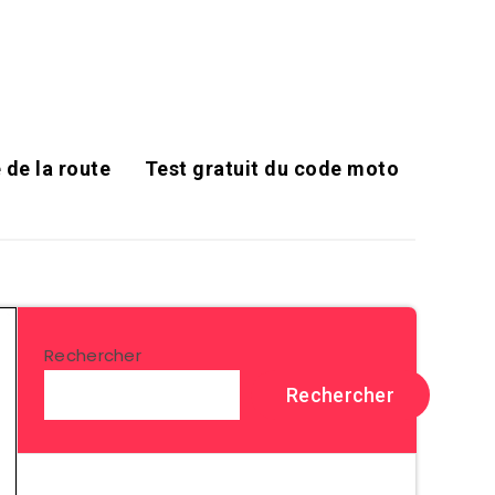
 de la route
Test gratuit du code moto
Rechercher
Rechercher