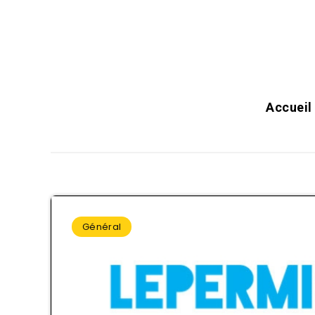
Blog du code de la route
2026
Accueil
Général