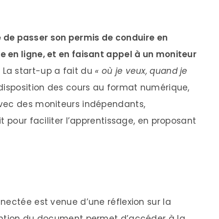
ité de passer son permis de conduire en
de en ligne, et en faisant appel à un moniteur
.
La start-up a fait du
« où je veux, quand je
 disposition des cours au format numérique,
avec des moniteurs indépendants,
t pour faciliter l’apprentissage, en proposant
nectée est venue d’une réflexion sur la
ention du document permet d’accéder à la