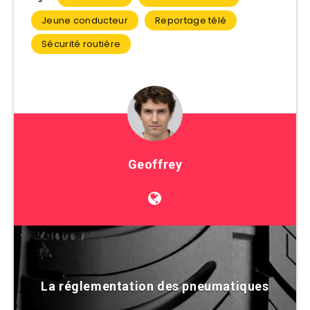
Jeune conducteur
Reportage télé
Sécurité routière
Geoffrey
La réglementation des pneumatiques