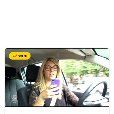
Blog du
code de la
route 2026
Général