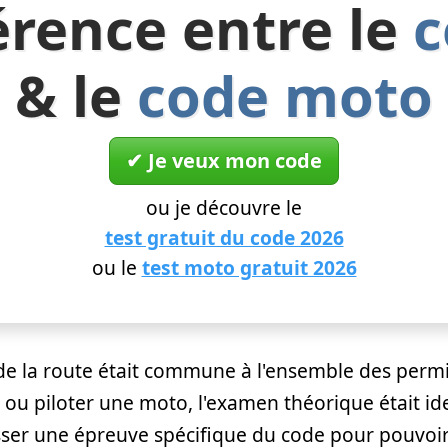
érence entre le
c
& le
code moto
✔︎ Je veux mon code
ou je découvre le
test gratuit du code 2026
ou le
test moto gratuit 2026
de la route était commune à l'ensemble des permi
 ou piloter une moto, l'examen théorique était i
passer une épreuve spécifique du code pour pouvoi