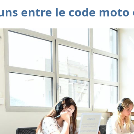
ns entre le code moto 