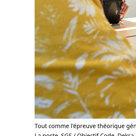
Tout comme l'épreuve théorique géné
La poste, SGS / Objectif Code, Dekra, 