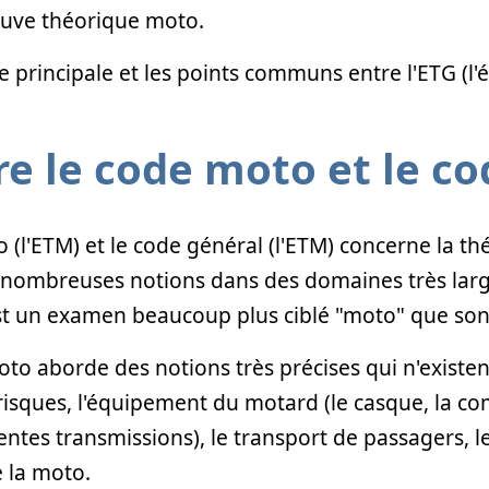
preuve théorique moto.
ce principale et les points communs entre l'ETG (l
re le code moto et le co
o (l'ETM) et le code général (l'ETM) concerne la t
 nombreuses notions dans des domaines très larg
est un examen beaucoup plus ciblé "moto" que s
to aborde des notions très précises qui n'existen
de risques, l'équipement du motard (le casque, la c
entes transmissions), le transport de passagers, l
 la moto.