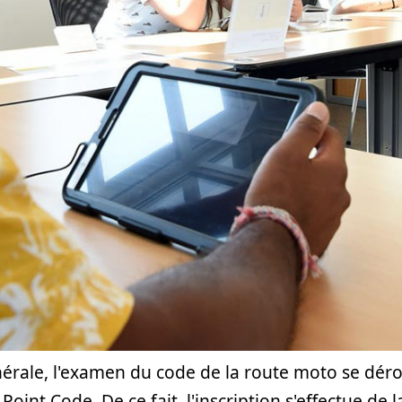
rale, l'examen du code de la route moto se déroul
Point Code. De ce fait, l'inscription s'effectue de 