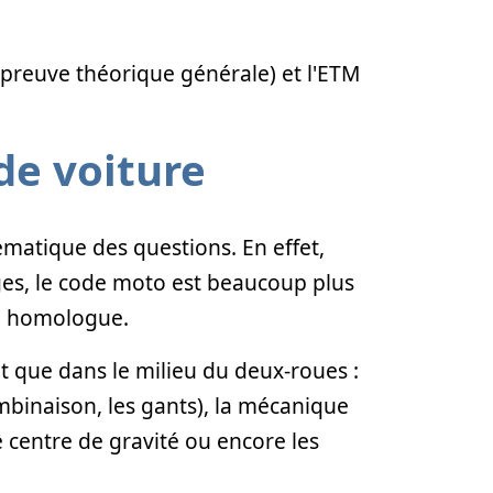
'épreuve théorique générale) et l'ETM
de voiture
hématique des questions. En effet,
es, le code moto est beaucoup plus
on homologue.
t que dans le milieu du deux-roues :
ombinaison, les gants), la mécanique
e centre de gravité ou encore les