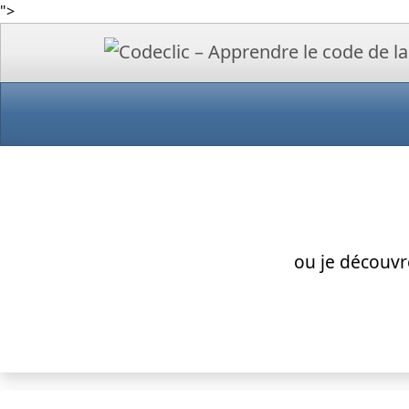
">
ou je découvr