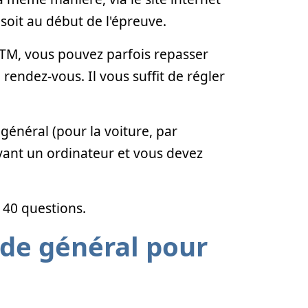
, soit au début de l'épreuve.
'ETM, vous pouvez parfois repasser
endez-vous. Il vous suffit de régler
général (pour la voiture, par
evant un ordinateur et vous devez
 40 questions.
ode général pour