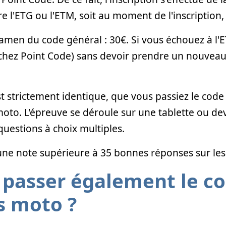
ntre l'ETG ou l'ETM, soit au moment de l'inscription
examen du code général : 30€. Si vous échouez à l
hez Point Code) sans devoir prendre un nouveau r
t strictement identique, que vous passiez le code 
moto. L'épreuve se déroule sur une tablette ou d
estions à choix multiples.
une note supérieure à 35 bonnes réponses sur les
s passer également le c
s moto ?