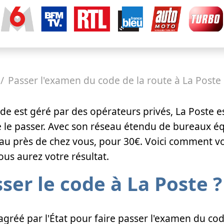
Passer l'examen du code de la route à La Poste
e est géré par des opérateurs privés, La Poste e
 le passer. Avec son réseau étendu de bureaux é
u près de chez vous, pour 30€. Voici comment vou
vous aurez votre résultat.
ser le code à La Poste ?
agréé par l'État pour faire passer l'examen du co