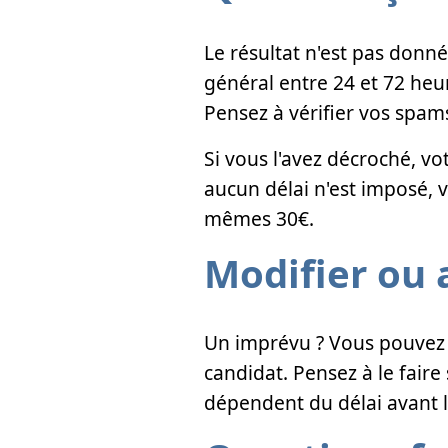
Le résultat n'est pas donné
général entre 24 et 72 heu
Pensez à vérifier vos spams
Si vous l'avez décroché, vo
aucun délai n'est imposé, 
mêmes 30€.
Modifier ou 
Un imprévu ? Vous pouvez 
candidat. Pensez à le fair
dépendent du délai avant l