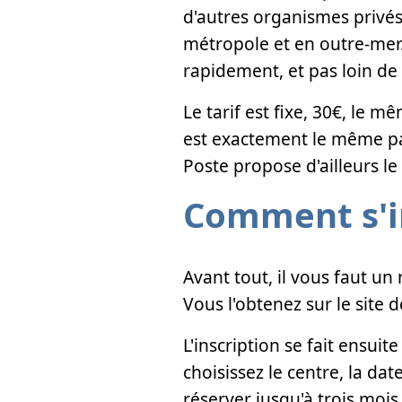
d'autres organismes privés.
métropole et en outre-mer
rapidement, et pas loin de
Le tarif est fixe, 30€, le m
est exactement le même part
Poste propose d'ailleurs le
Comment s'in
Avant tout, il vous faut un
Vous l'obtenez sur le site 
L'inscription se fait ensui
choisissez le centre, la da
réserver jusqu'à trois moi