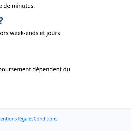
e de minutes.
?
hors week-ends et jours
 remboursement dépendent du
entions légales
Conditions