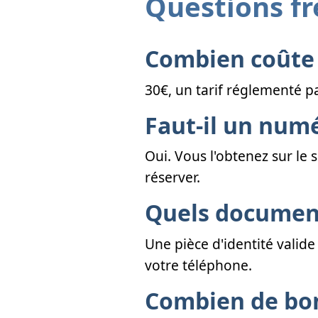
Questions f
Combien coûte 
30€, un tarif réglementé pa
Faut-il un numé
Oui. Vous l'obtenez sur le s
réserver.
Quels document
Une pièce d'identité valid
votre téléphone.
Combien de bonn