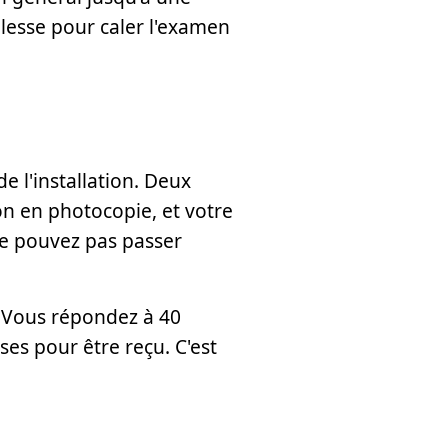
uplesse pour caler l'examen
e l'installation. Deux
on en photocopie, et votre
ne pouvez pas passer
. Vous répondez à 40
es pour être reçu. C'est