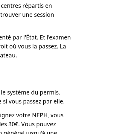
 centres répartis en
trouver une session
enté par l'État. Et l'examen
oit où vous la passez. La
bateau.
s le système du permis.
 si vous passez par elle.
nseignez votre NEPH, vous
z les 30€. Vous pouvez
n général jusqu'à une