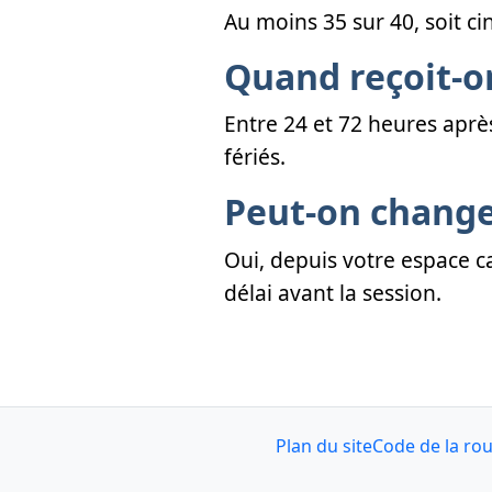
Au moins 35 sur 40, soit 
Quand reçoit-on
Entre 24 et 72 heures aprè
fériés.
Peut-on change
Oui, depuis votre espace c
délai avant la session.
Plan du site
Code de la ro