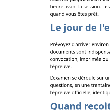
heure avant la session. Les
quand vous êtes prêt.
Le jour de l
Prévoyez d'arriver environ 
documents sont indispensab
convocation, imprimée ou s
l'épreuve.
L'examen se déroule sur un
questions, en une trentain
l'épreuve officielle, identi
Quand reçoit