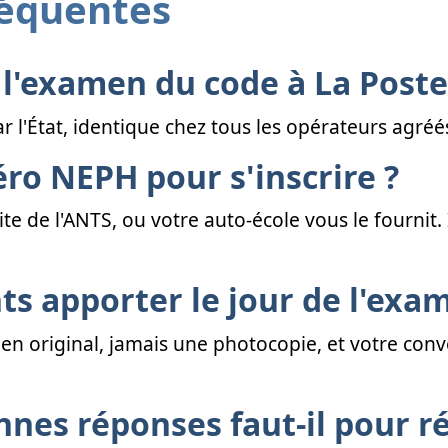
réquentes
l'examen du code à La Poste
r l'État, identique chez tous les opérateurs agréé
ro NEPH pour s'inscrire ?
ite de l'ANTS, ou votre auto-école vous le fournit.
s apporter le jour de l'exa
e en original, jamais une photocopie, et votre con
es réponses faut-il pour ré