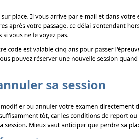
 sur place. Il vous arrive par e-mail et dans votre
res après votre passage, ce délai s'entendant hors
 si vous ne le voyez pas.
tre code est valable cinq ans pour passer l'épreuv
vous pouvez réserver une nouvelle session quand 
annuler sa session
modifier ou annuler votre examen directement d
e suffisamment tôt, car les conditions de report
a session. Mieux vaut anticiper que perdre sa pla