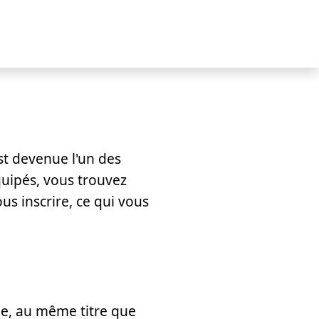
st devenue l'un des
quipés, vous trouvez
s inscrire, ce qui vous
de, au même titre que