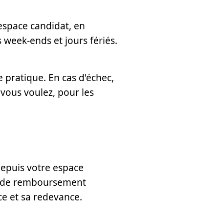
 espace candidat, en
 week-ends et jours fériés.
e pratique. En cas d'échec,
vous voulez, pour les
epuis votre espace
 ou de remboursement
ce et sa redevance.