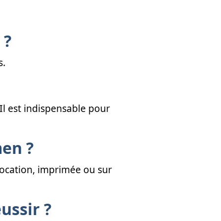
 ?
s.
 Il est indispensable pour
men ?
vocation, imprimée ou sur
ussir ?