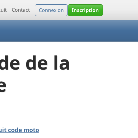
uit
Contact
Connexion
Inscription
de de la
e
uit code moto