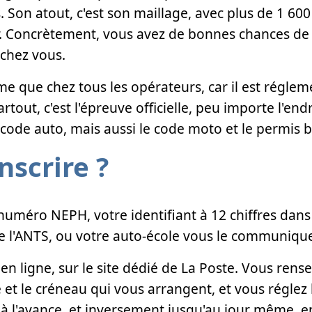
 Son atout, c'est son maillage, avec plus de 1 600
. Concrètement, vous avez de bonnes chances de 
 chez vous.
ême que chez tous les opérateurs, car il est réglem
out, c'est l'épreuve officielle, peu importe l'endr
 code auto, mais aussi le code moto et le permis 
scrire ?
 numéro NEPH, votre identifiant à 12 chiffres dan
de l'ANTS, ou votre auto-école vous le communique
te en ligne, sur le site dédié de La Poste. Vous re
te et le créneau qui vous arrangent, et vous régle
s à l'avance, et inversement jusqu'au jour même, e